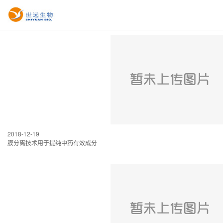
2018-12-19
膜分离技术用于提纯中药有效成分