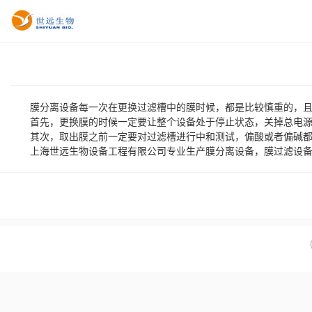
膜分离设备每一次在更换过滤槽中的膜时候，都是比较慎重的，且有
首先，更换膜的时候一定要让整个设备处于停止状态，关掉总电源，
其次，取出膜之前一定要对过滤槽进行中和测试，偏酸或者偏碱都不
上海世远生物设备工程有限公司专业生产
膜分离设备
，
膜过滤设