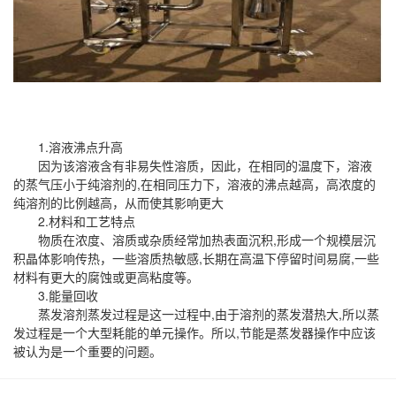
1.溶液沸点升高
因为该溶液含有非易失性溶质，因此，在相同的温度下，溶液
的蒸气压小于纯溶剂的,在相同压力下，溶液的沸点越高，高浓度的
纯溶剂的比例越高，从而使其影响更大
2.材料和工艺特点
物质在浓度、溶质或杂质经常加热表面沉积,形成一个规模层沉
积晶体影响传热，一些溶质热敏感,长期在高温下停留时间易腐,一些
材料有更大的腐蚀或更高粘度等。
3.能量回收
蒸发溶剂蒸发过程是这一过程中,由于溶剂的蒸发潜热大,所以蒸
发过程是一个大型耗能的单元操作。所以,节能是蒸发器操作中应该
被认为是一个重要的问题。