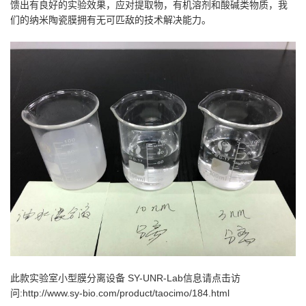
馈出有良好的实验效果，应对提取物，有机溶剂和酸碱类物质，我
们的纳米陶瓷膜拥有无可匹敌的技术解决能力。
此款实验室小型膜分离设备 SY-UNR-Lab信息请点击访
问:
http://www.sy-bio.com/product/taocimo/184.html