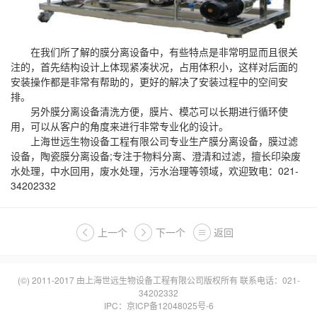
在我们所了解的膜分离设备中，有些特点是非常明显而且很关
注的，首先结构设计上体现紧凑状况，占用体积小，这样对后面的
安装操作都是非常有帮助的，更好的解决了安装过程中的空间安
排。
另外膜分离设备清洗方便，膜片、模芯可以长期进行循环使
用，可以从客户的角度来进行非常专业化的设计。
上海世远生物设备工程有限公司专业生产
膜分离设备
，
膜过滤
设备
，陶瓷膜分离设备;专注于物料分离、澄清和过滤，擅长印染废
水处理，中水回用，废水处理，污水治理等领域，欢迎致电：021-
34202332
上一个
下一个
返回
(©) 2011-2017 由
上海世远生物设备工程有限公司
版权所有 联系电话：021-
34202332
IPC：
京ICP备12048025号-6