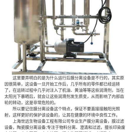
这里要弄明白的是为什么运行后膜分离设备是不行的，其实原
因很简单，这设备一旦开始工作后，几乎所有的零件都已经运转
了，在运转过程中几乎对注入了机油、黄油等等这些润滑剂，当在
太阳光下暴晒后，就会让这些润滑剂发生质变，从而影响了内部齿
轮的转动，这是非常危险的。
所以要记住膜分离设备这个特点，保证不要直接接触阳光照
射，这样更好的保护该设备的，让其在健康的环境中良性工作。
上海世远生物设备工程有限公司专业生产
膜分离设备
，
膜过滤
设备
，陶瓷膜分离设备;专注于物料分离、澄清和过滤，擅长印染废