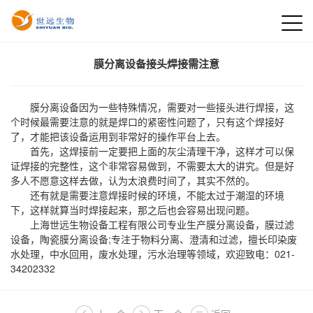
膜分离设备接头焊接需注意
膜分离设备因为一些特殊情况，需要对一些接头进行焊接，这
个时候最需要注意的就是焊口的紧密性问题了，只有这个焊接好
了，才能把该设备运用到非常好的操作平台上去。
首先，这焊接前一定要把上面的灰尘清理干净，这样才可以保
证焊接的完整性，这个非常容易做到，不需要太大的讲究。但是好
多人不愿意这样去做，认为太浪费时间了，其实不然的。
还有就是需要注意焊接时候的环境，不能太过于潮湿的环境
下，这样就算当时焊接起来，那之后也会容易出现问题。
上海世远生物设备工程有限公司专业生产
膜分离设备
，
膜过滤
设备
，陶瓷膜分离设备;专注于物料分离、澄清和过滤，擅长印染废
水处理，中水回用，废水处理，污水治理等领域，欢迎致电：021-
34202332