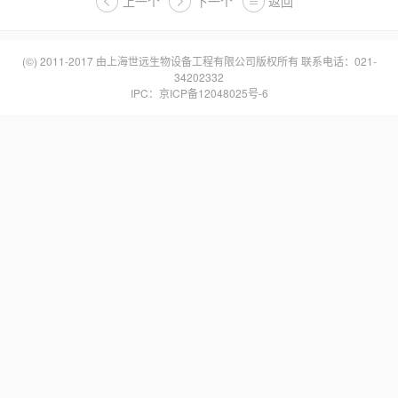
上一个
下一个
返回
(©) 2011-2017 由
上海世远生物设备工程有限公司
版权所有 联系电话：021-
34202332
IPC：
京ICP备12048025号-6